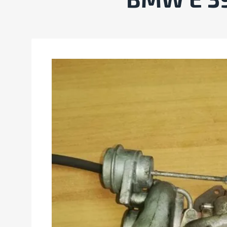
BMW Е 39