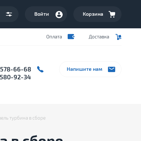
Войти
Корзина
Оплата
Доставка
) 578-66-68
Напишите нам
) 580-92-34
изель турбина в сборе