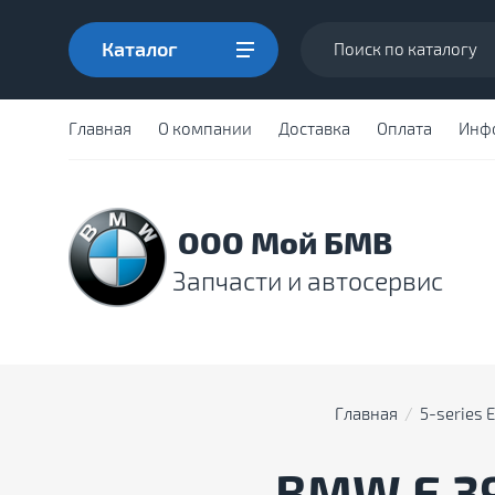
Каталог
Главная
О компании
Доставка
Оплата
Инф
ООО Мой БМВ
Запчасти и автосервис
Главная
  /  
5-series 