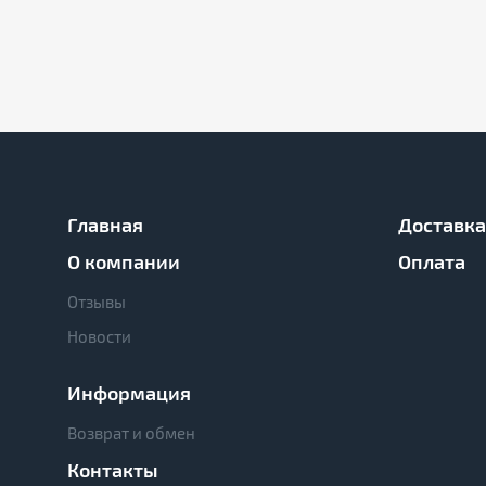
Главная
Доставка
О компании
Оплата
Отзывы
Новости
Информация
Возврат и обмен
Контакты