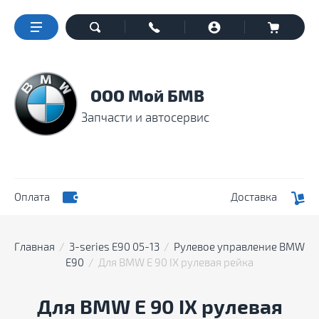
ООО Мой БМВ
Запчасти и автосервис
Оплата
Доставка
Главная
  /  
3-series E90 05-13
  /  
Рулевое управление BMW 
E90
  /  Для BMW Е 90 IX рулевая рейка
Для BMW Е 90 IX рулевая