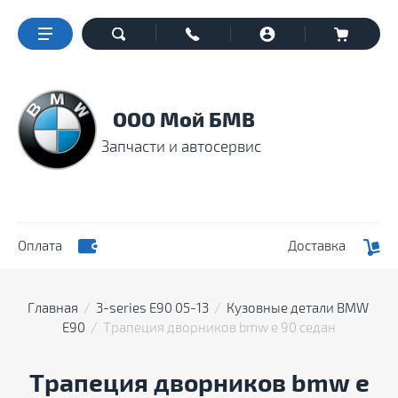
ООО Мой БМВ
Запчасти и автосервис
Оплата
Доставка
Главная
  /  
3-series E90 05-13
  /  
Кузовные детали BMW 
E90
  /  Трапеция дворников bmw е 90 седан
Трапеция дворников bmw е